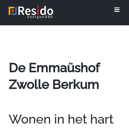
Ga
naar
inhoud
De Emmaüshof
Zwolle Berkum
Wonen in het hart