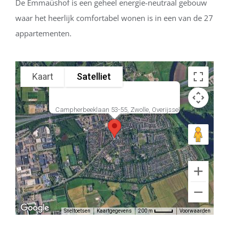
De Emmaüshof is een geheel energie-neutraal gebouw
waar het heerlijk comfortabel wonen is in een van de 27
appartementen.
Kaart
Satelliet
Campherbeeklaan 53-55, Zwolle, Overijssel
Sneltoetsen
Kaartgegevens
Voorwaarden
200 m