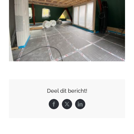
Deel dit bericht!
Facebook
X
LinkedIn