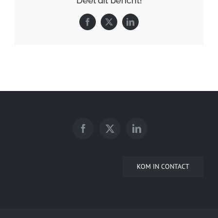
Deel dit bericht!
Facebook
X
LinkedIn
KOM IN CONTACT